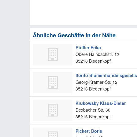
Ähnliche Geschäfte in der Nähe
Rüffler Erika
Obere Hainbachstr. 12
35216
Biedenkopf
florito Blumenhandelsgesell
Georg-Kramer-Str. 12
35216
Biedenkopf
Krukowsky Klaus-Dieter
Dexbacher Str. 60
35216
Biedenkopf
Pickett Doris