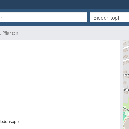
, Pflanzen
iedenkopf
)