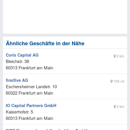
Ähnliche Geschäfte in der Nähe
Corix Capital AG
2 km
Bleichstr. 38
60313
Frankfurt am Main
firstfive AG
700 mt
Eschersheimer Landstr. 10
60322
Frankfurt am Main
IO Capital Partners GmbH
2 km
Kaiserhofstr. 5
60313
Frankfurt am Main