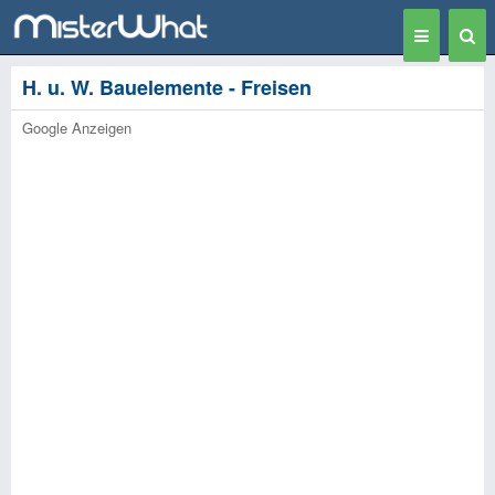
Toggle
Togg
navigation
Sear
H. u. W. Bauelemente - Freisen
Google Anzeigen