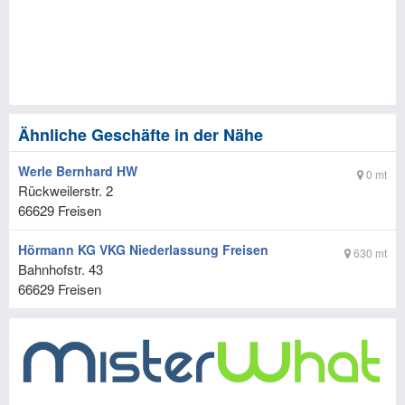
Ähnliche Geschäfte in der Nähe
Werle Bernhard HW
0 mt
Rückweilerstr. 2
66629
Freisen
Hörmann KG VKG Niederlassung Freisen
630 mt
Bahnhofstr. 43
66629
Freisen