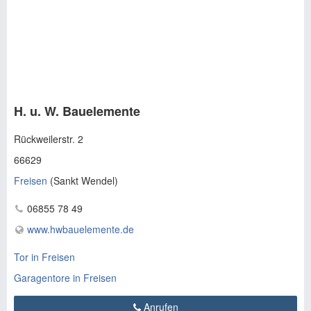
H. u. W. Bauelemente
Rückweilerstr. 2
66629
Freisen
(
Sankt Wendel
)
06855 78 49
www.hwbauelemente.de
Tor in Freisen
Garagentore in Freisen
Anrufen