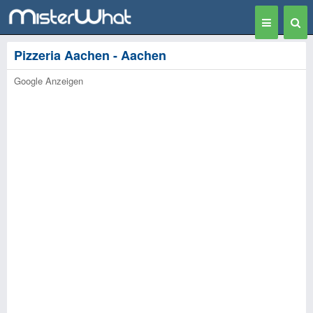
Toggle
Togg
navigation
Sear
Pizzeria Aachen - Aachen
Google Anzeigen