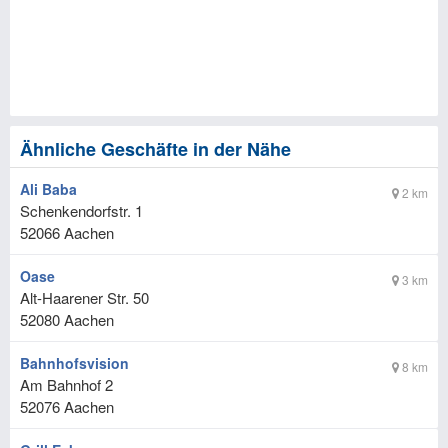
Ähnliche Geschäfte in der Nähe
Ali Baba
2 km
Schenkendorfstr. 1
52066
Aachen
Oase
3 km
Alt-Haarener Str. 50
52080
Aachen
Bahnhofsvision
8 km
Am Bahnhof 2
52076
Aachen