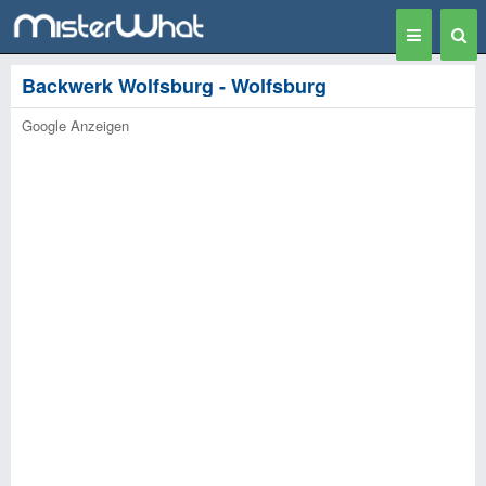
Toggle
Togg
navigation
Sear
Backwerk Wolfsburg - Wolfsburg
Google Anzeigen