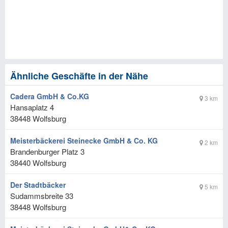
Ähnliche Geschäfte in der Nähe
Cadera GmbH & Co.KG
3 km
Hansaplatz 4
38448
Wolfsburg
Meisterbäckerei Steinecke GmbH & Co. KG
2 km
Brandenburger Platz 3
38440
Wolfsburg
Der Stadtbäcker
5 km
Sudammsbreite 33
38448
Wolfsburg