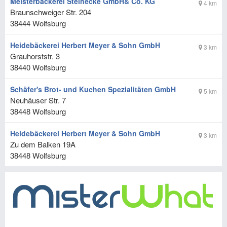
Meisterbäckerei Steinecke GmbH& Co. KG
4 km
Braunschweiger Str. 204
38444
Wolfsburg
Heidebäckerei Herbert Meyer & Sohn GmbH
3 km
Grauhorststr. 3
38440
Wolfsburg
Schäfer's Brot- und Kuchen Spezialitäten GmbH
5 km
Neuhäuser Str. 7
38448
Wolfsburg
Heidebäckerei Herbert Meyer & Sohn GmbH
3 km
Zu dem Balken 19A
38448
Wolfsburg