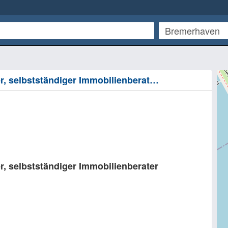
Deutsche Bank Immobilien Kai Kollosser, selbstständiger Immobilienberater - Bremerhaven
, selbstständiger Immobilienberater