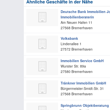
Ähnliche Geschäfte in der Nähe
Deutsche Bank Immobilien Jo
Immobilienberaterin
Am Neuen Hafen 11
27568
Bremerhaven
Volksbank
Lindenallee 1
27572
Bremerhaven
Immobilien Service GmbH
Wurster Str. 89a
27580
Bremerhaven
Tränkner Immobilien GmbH
Bürgermeister-Smidt-Str. 31
27568
Bremerhaven
Springbrunn Objektberatung 