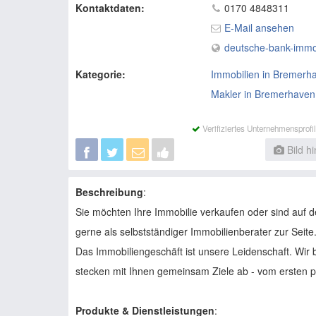
Kontaktdaten:
0170 4848311
E-Mail ansehen
deutsche-bank-immo
Kategorie:
Immobilien in Bremerh
Makler in Bremerhaven
Verifiziertes Unternehmensprof
Bild h
Beschreibung
:
Sie möchten Ihre Immobilie verkaufen oder sind auf 
gerne als selbstständiger Immobilienberater zur Seite
Das Immobiliengeschäft ist unsere Leidenschaft. Wir b
stecken mit Ihnen gemeinsam Ziele ab - vom ersten p
Produkte & Dienstleistungen
: