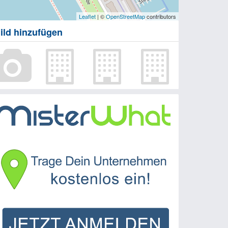
Leaflet
| ©
OpenStreetMap
contributors
ild hinzufügen