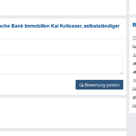
B
che Bank Immobilien Kai Kollosser, selbstständiger
Bewertung posten