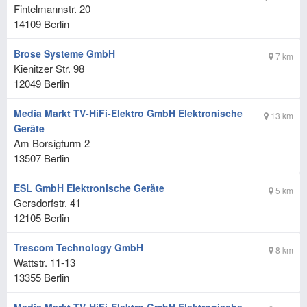
Fintelmannstr. 20
14109
Berlin
Brose Systeme GmbH
7 km
Kienitzer Str. 98
12049
Berlin
Media Markt TV-HiFi-Elektro GmbH Elektronische
13 km
Geräte
Am Borsigturm 2
13507
Berlin
ESL GmbH Elektronische Geräte
5 km
Gersdorfstr. 41
12105
Berlin
Trescom Technology GmbH
8 km
Wattstr. 11-13
13355
Berlin