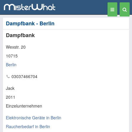
Toggle
Togg
navigation
Sear
Dampfbank - Berlin
Dampfbank
Wexstr. 20
10715
Berlin
03037466704
Jack
2011
Einzelunternehmen
Elektronische Geräte in Berlin
Raucherbedarf in Berlin