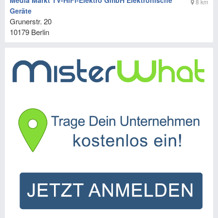
Media Markt TV-HiFi-Elektro GmbH Elektronische
8 km
Geräte
Grunerstr. 20
10179
Berlin