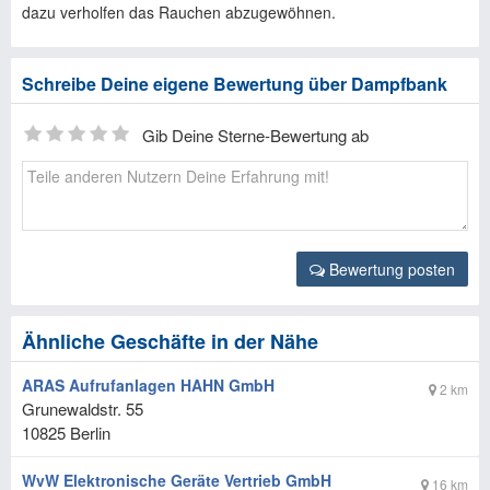
dazu verholfen das Rauchen abzugewöhnen.
Schreibe Deine eigene Bewertung über Dampfbank
Gib Deine Sterne-Bewertung ab
Bewertung posten
Ähnliche Geschäfte in der Nähe
ARAS Aufrufanlagen HAHN GmbH
2 km
Grunewaldstr. 55
10825
Berlin
WvW Elektronische Geräte Vertrieb GmbH
16 km