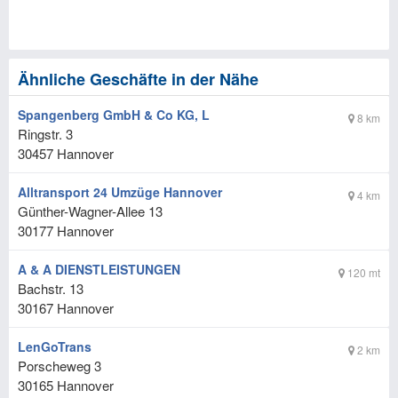
Ähnliche Geschäfte in der Nähe
Spangenberg GmbH & Co KG, L
8 km
Ringstr. 3
30457
Hannover
Alltransport 24 Umzüge Hannover
4 km
Günther-Wagner-Allee 13
30177
Hannover
A & A DIENSTLEISTUNGEN
120 mt
Bachstr. 13
30167
Hannover
LenGoTrans
2 km
Porscheweg 3
30165
Hannover