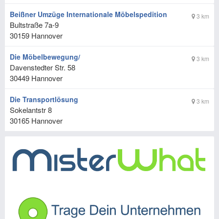
Beißner Umzüge Internationale Möbelspedition
3 km
Bultstraße 7a-9
30159
Hannover
Die Möbelbewegung/
3 km
Davenstedter Str. 58
30449
Hannover
Die Transportlösung
3 km
Sokelantstr 8
30165
Hannover