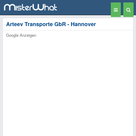
Toggle
Togg
navigation
Sear
Arteev Transporte GbR - Hannover
Google Anzeigen