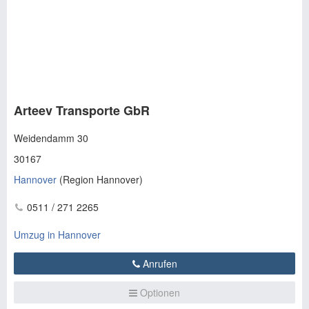
Arteev Transporte GbR
Weidendamm 30
30167
Hannover
(
Region Hannover
)
0511 / 271 2265
Umzug in Hannover
Anrufen
Optionen