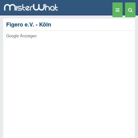
Toggle
Togg
navigation
Sear
Figero e.V. - Köln
Google Anzeigen