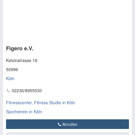
Figero e.V.
Kelvinstrasse 16
50996
Köln
02236/8955530
Fitnesscenter, Fitness Studio in Köln
Sportverein in Köln
Anrufen