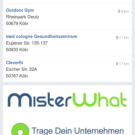
Outdoor Gym
9 km
Rheinpark Deutz
50679
Köln
med cologne Gesundheitszentrum
11 km
Eupener Str. 135-137
50933
Köln
Cleverfit
17 km
Escher Str. 22A
50767
Köln