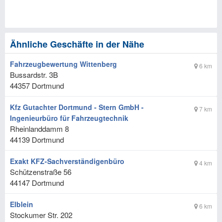
Ähnliche Geschäfte in der Nähe
Fahrzeugbewertung Wittenberg
6 km
Bussardstr. 3B
44357
Dortmund
Kfz Gutachter Dortmund - Stern GmbH -
7 km
Ingenieurbüro für Fahrzeugtechnik
Rheinlanddamm 8
44139
Dortmund
Exakt KFZ-Sachverständigenbüro
4 km
Schützenstraße 56
44147
Dortmund
Elblein
6 km
Stockumer Str. 202