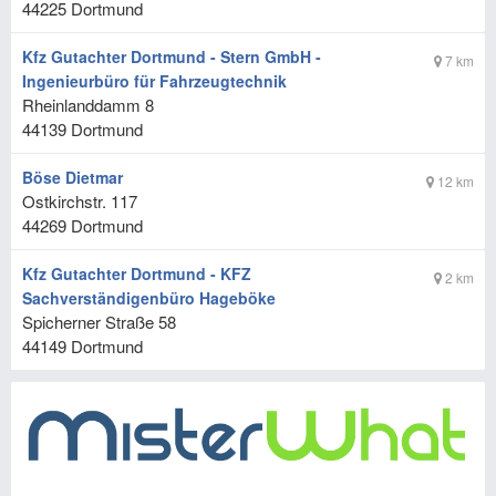
44225
Dortmund
Kfz Gutachter Dortmund - Stern GmbH -
7 km
Ingenieurbüro für Fahrzeugtechnik
Rheinlanddamm 8
44139
Dortmund
Böse Dietmar
12 km
Ostkirchstr. 117
44269
Dortmund
Kfz Gutachter Dortmund - KFZ
2 km
Sachverständigenbüro Hageböke
Spicherner Straße 58
44149
Dortmund