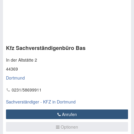
Kfz Sachverständigenbüro Bas
In der Altstätte 2
44369
Dortmund
0231/58699911
Sachverständiger - KFZ in Dortmund
Anrufen
Optionen