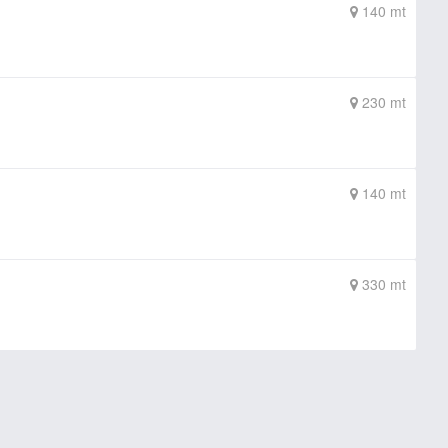
140 mt
230 mt
140 mt
330 mt