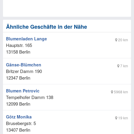
Ähnliche Geschäfte in der Nähe
Blumenladen Lange
20 km
Hauptstr. 165
13158
Berlin
Gänse-Blümchen
7 km
Britzer Damm 190
12347
Berlin
Blumen Petrovic
5968 km
Tempelhofer Damm 138
12099
Berlin
Götz Monika
19 km
Brusebergstr. 5
13407
Berlin