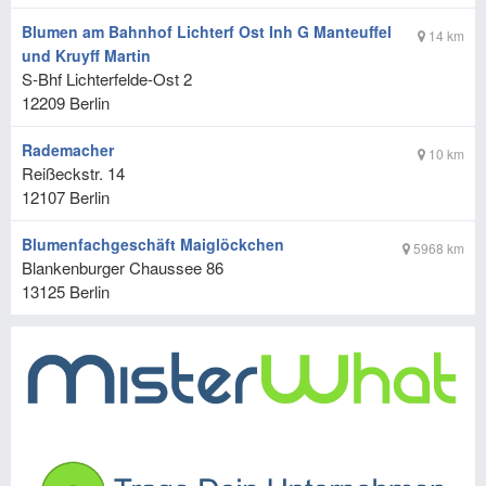
Blumen am Bahnhof Lichterf Ost Inh G Manteuffel
14 km
und Kruyff Martin
S-Bhf Lichterfelde-Ost 2
12209
Berlin
Rademacher
10 km
Reißeckstr. 14
12107
Berlin
Blumenfachgeschäft Maiglöckchen
5968 km
Blankenburger Chaussee 86
13125
Berlin