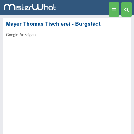
Toggle
Togg
navigation
Sear
Mayer Thomas Tischlerei - Burgstädt
Google Anzeigen