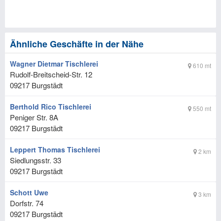
Ähnliche Geschäfte in der Nähe
Wagner Dietmar Tischlerei
610 mt
Rudolf-Breitscheid-Str. 12
09217
Burgstädt
Berthold Rico Tischlerei
550 mt
Peniger Str. 8A
09217
Burgstädt
Leppert Thomas Tischlerei
2 km
Siedlungsstr. 33
09217
Burgstädt
Schott Uwe
3 km
Dorfstr. 74
09217
Burgstädt