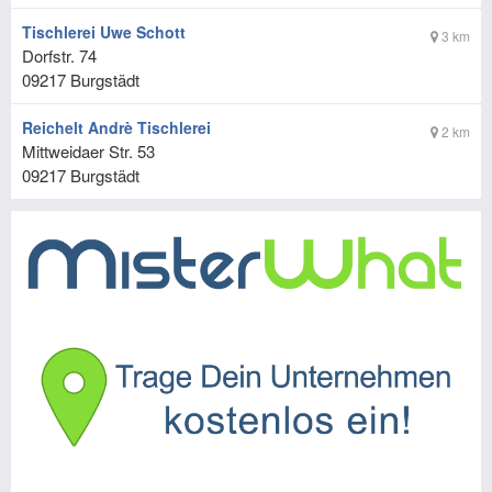
Tischlerei Uwe Schott
3 km
Dorfstr. 74
09217
Burgstädt
Reichelt Andrè Tischlerei
2 km
Mittweidaer Str. 53
09217
Burgstädt