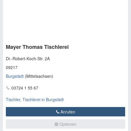
Mayer Thomas Tischlerei
Dr.-Robert-Koch-Str. 2A
09217
Burgstädt
(
Mittelsachsen
)
03724 1 55 67
Tischler, Tischlerei in Burgstädt
Anrufen
Optionen