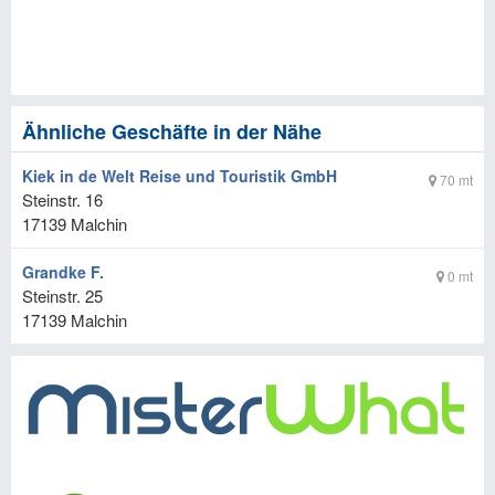
Ähnliche Geschäfte in der Nähe
Kiek in de Welt Reise und Touristik GmbH
70 mt
Steinstr. 16
17139
Malchin
Grandke F.
0 mt
Steinstr. 25
17139
Malchin