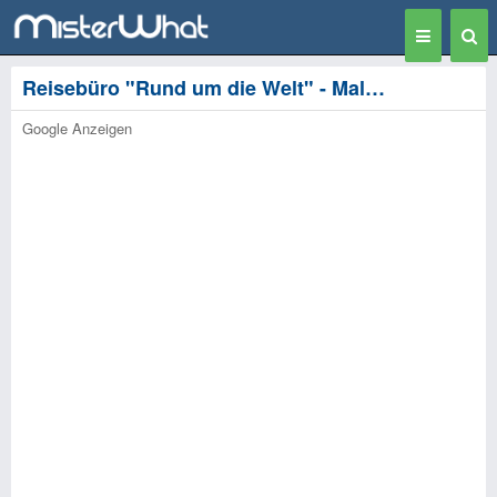
Toggle
Togg
navigation
Sear
Reisebüro "Rund um die Welt" - Malchin
Google Anzeigen