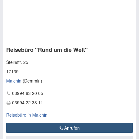
Reisebüro "Rund um die Welt"
Steinstr. 25
17139
Malchin
(
Demmin
)
03994 63 20 05
03994 22 33 11
Reisebüro in Malchin
Anrufen