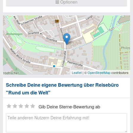
Optionen
Leaflet
| ©
OpenStreetMap
contributors
Schreibe Deine eigene Bewertung über Reisebüro
"Rund um die Welt"
Gib Deine Sterne-Bewertung ab