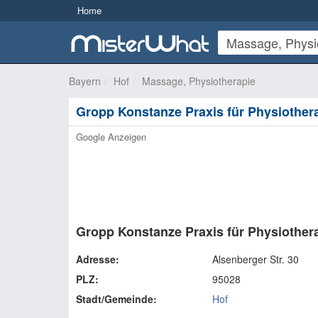
Home
Bayern
Hof
Massage, Physiotherapie
Gropp Konstanze Praxis für Physiothera
Google Anzeigen
Gropp Konstanze Praxis für Physiother
Adresse:
Alsenberger Str. 30
PLZ:
95028
Stadt/Gemeinde:
Hof