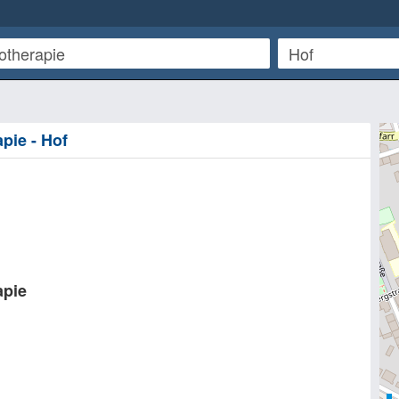
pie - Hof
apie