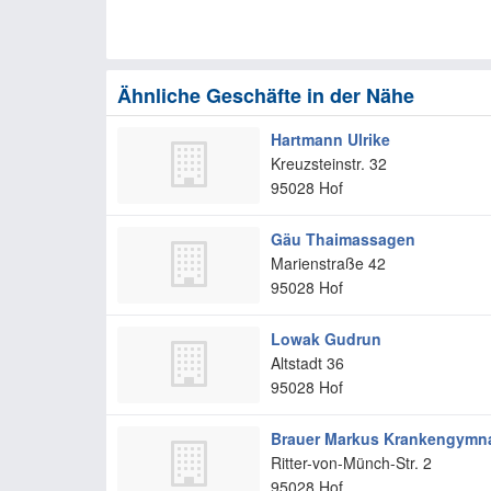
Ähnliche Geschäfte in der Nähe
Hartmann Ulrike
Kreuzsteinstr. 32
95028
Hof
Gäu Thaimassagen
Marienstraße 42
95028
Hof
Lowak Gudrun
Altstadt 36
95028
Hof
Brauer Markus Krankengymna
Ritter-von-Münch-Str. 2
95028
Hof