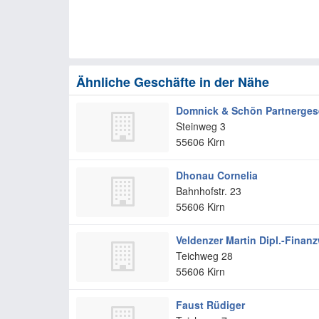
Ähnliche Geschäfte in der Nähe
Domnick & Schön Partnergese
Steinweg 3
55606
Kirn
Dhonau Cornelia
Bahnhofstr. 23
55606
Kirn
Veldenzer Martin Dipl.-Finanz
Teichweg 28
55606
Kirn
Faust Rüdiger