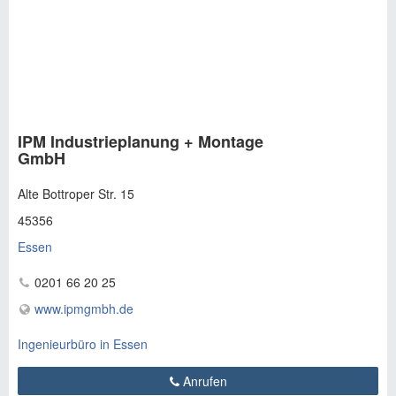
IPM Industrieplanung + Montage
GmbH
Alte Bottroper Str. 15
45356
Essen
0201 66 20 25
www.ipmgmbh.de
Ingenieurbüro in Essen
Anrufen