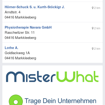
Hörner-Schuck S. u. Kurth-Stöckigt J.
2 km
Arndtstr. 4
04416
Markkleeberg
Physiotherapie Navara GmbH
2 km
Raschwitzer Str. 11
04416
Markkleeberg
Lothe A.
2 km
Goldlackweg 1A
04416
Markkleeberg