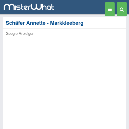
Toggle
Togg
navigation
Sear
Schäfer Annette - Markkleeberg
Google Anzeigen