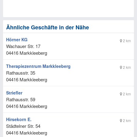
Ähnliche Geschäfte in der Nähe
Hörner KG
2 km
Wachauer Str. 17
04416
Markkleeberg
Therapiezentrum Markkleeberg
2 km
Rathausstr. 35
04416
Markkleeberg
Striefler
2 km
Rathausstr. 59
04416
Markkleeberg
Hirsekorn E.
2 km
Städtelner Str. 54
04416
Markkleeberg