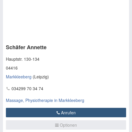
Schäfer Annette
Hauptstr. 130-134
04416
Markkleeberg
(
Leipzig
)
034299 70 34 74
Massage, Physiotherapie in Markkleeberg
Anrufen
Optionen