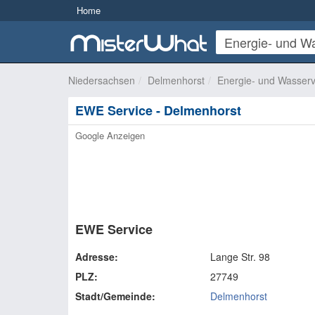
Home
Niedersachsen
Delmenhorst
Energie- und Wasser
EWE Service - Delmenhorst
Google Anzeigen
EWE Service
Adresse:
Lange Str. 98
PLZ:
27749
Stadt/Gemeinde:
Delmenhorst