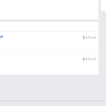
bH
470 mt
470 mt