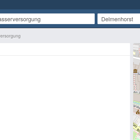
versorgung