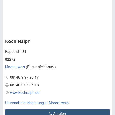
Koch Ralph
Pappelstr. 31
82272
Moorenweis
(
Fürstenfeldbruck
)
08146 9 97 95 17
08146 9 97 95 18
www.kochralph.de
Unternehmensberatung in Moorenweis
Anrufen