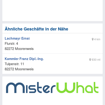
Ähnliche Geschäfte in der Nähe
Lachmayr Ernst
4 km
Flurstr. 4
82272
Moorenweis
Kammler Franz Dipl.-Ing.
930 mt
Tulpenstr. 11
82272
Moorenweis