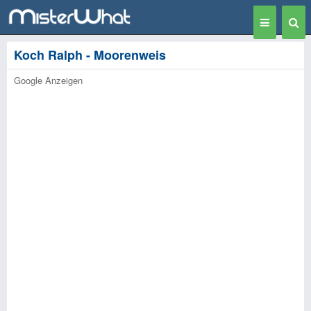
Toggle
Togg
navigation
Sear
Koch Ralph - Moorenweis
Google Anzeigen