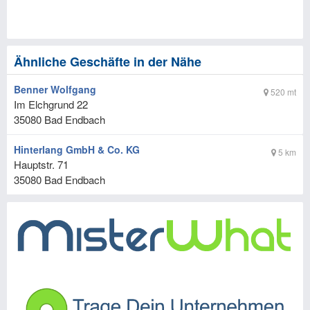
Ähnliche Geschäfte in der Nähe
Benner Wolfgang
520 mt
Im Elchgrund 22
35080
Bad Endbach
Hinterlang GmbH & Co. KG
5 km
Hauptstr. 71
35080
Bad Endbach