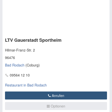
LTV Gauerstadt Sportheim
Hilmar-Franz-Str. 2
96476
Bad Rodach
(
Coburg
)
09564 12 10
Restaurant in Bad Rodach
Anrufen
Optionen