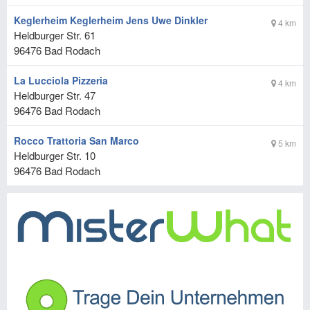
Keglerheim Keglerheim Jens Uwe Dinkler
4 km
Heldburger Str. 61
96476
Bad Rodach
La Lucciola Pizzeria
4 km
Heldburger Str. 47
96476
Bad Rodach
Rocco Trattoria San Marco
5 km
Heldburger Str. 10
96476
Bad Rodach