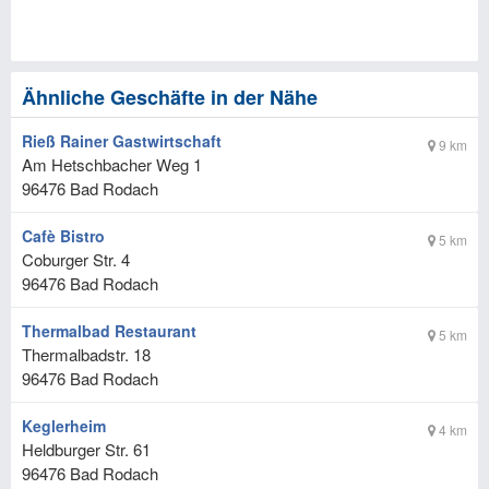
Ähnliche Geschäfte in der Nähe
Rieß Rainer Gastwirtschaft
9 km
Am Hetschbacher Weg 1
96476
Bad Rodach
Cafè Bistro
5 km
Coburger Str. 4
96476
Bad Rodach
Thermalbad Restaurant
5 km
Thermalbadstr. 18
96476
Bad Rodach
Keglerheim
4 km
Heldburger Str. 61
96476
Bad Rodach