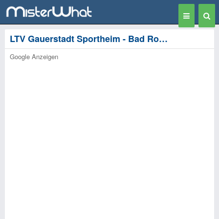
Toggle
Togg
navigation
Sear
LTV Gauerstadt Sportheim - Bad Rodach
Google Anzeigen