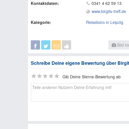
Kontaktdaten:
0341 4 62 59 13
www.birgits-treff.de
Kategorie:
Reisebüro in Leipzig
Bild h
Schreibe Deine eigene Bewertung über Birgit`
Gib Deine Sterne-Bewertung ab