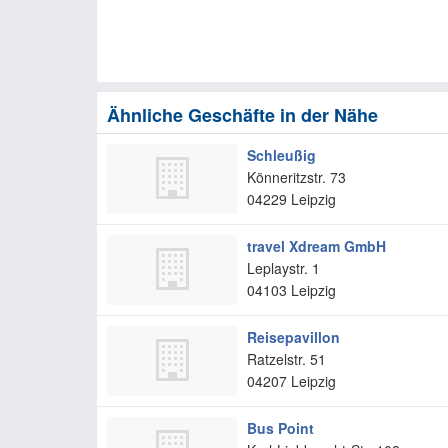
Ähnliche Geschäfte in der Nähe
Schleußig
Könneritzstr. 73
04229
Leipzig
travel Xdream GmbH
Leplaystr. 1
04103
Leipzig
Reisepavillon
Ratzelstr. 51
04207
Leipzig
Bus Point