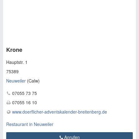
Krone
Hauptstr. 1
75389
Neuweiler
(
Calw
)
07055 73 75
07055 16 10
www.doerflicher-adventskalender-breitenberg.de
Restaurant in Neuweiler
Anrufen