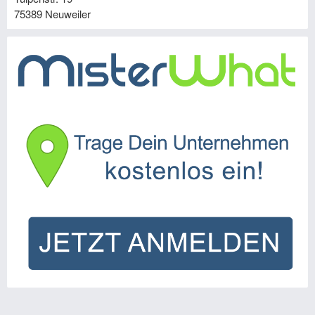
75389
Neuweiler