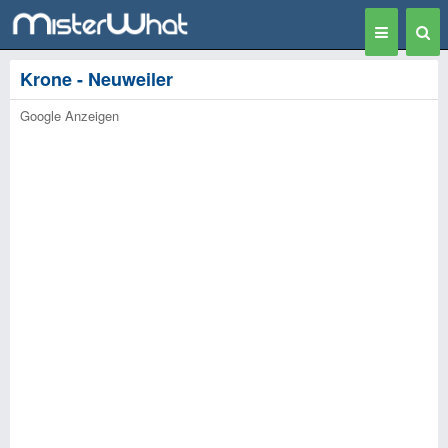
Toggle
Togg
navigation
Sear
Krone - Neuweiler
Google Anzeigen