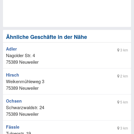
Ähnliche Geschäfte in der Nähe
Adler
3 km
Nagolder Str. 4
75389
Neuweiler
Hirsch
2 km
Weikenmühleweg 3
75389
Neuweiler
Ochsen
5 km
Schwarzwaldstr. 24
75389
Neuweiler
Fässle
3 km
Tulpenstr. 19