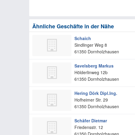
Ähnliche Geschäfte in der Nähe
Schaich
Sindlinger Weg 8
61350
Dornholzhausen
Savelsberg Markus
Hölderlinweg 12b
61350
Dornholzhausen
Hering Dörk Dipl.Ing.
Hofheimer Str. 29
61350
Dornholzhausen
Schäfer Dietmar
Friedensstr. 12
61350
Dornholzhausen