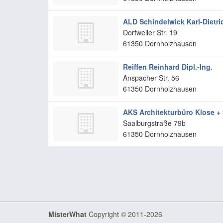
ALD Schindelwick Karl-Dietri
Dorfweiler Str. 19
61350
Dornholzhausen
Reiffen Reinhard Dipl.-Ing.
Anspacher Str. 56
61350
Dornholzhausen
AKS Architekturbüro Klose + 
Saalburgstraße 79b
61350
Dornholzhausen
MisterWhat
Copyright © 2011-2026