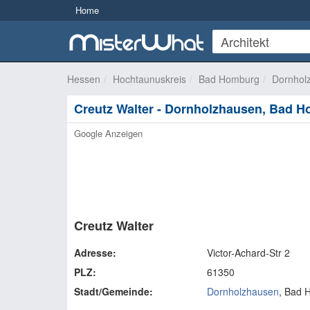
Home
Hessen
Hochtaunuskreis
Bad Homburg
Dornhol
Creutz Walter - Dornholzhausen, Bad 
Google Anzeigen
Creutz Walter
Adresse:
Victor-Achard-Str 2
PLZ:
61350
Stadt/Gemeinde:
Dornholzhausen
, Bad 