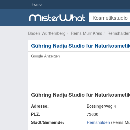
Home
Baden-Württemberg
Rems-Murr-Kreis
Remshalde
Gühring Nadja Studio für Naturkosmeti
Google Anzeigen
Gühring Nadja Studio für Naturkosmeti
Adresse:
Bossingerweg 4
PLZ:
73630
Stadt/Gemeinde:
Remshalden
(
Rems-Mur