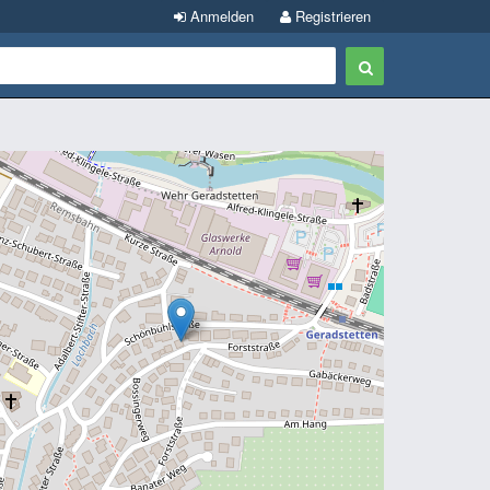
Anmelden
Registrieren