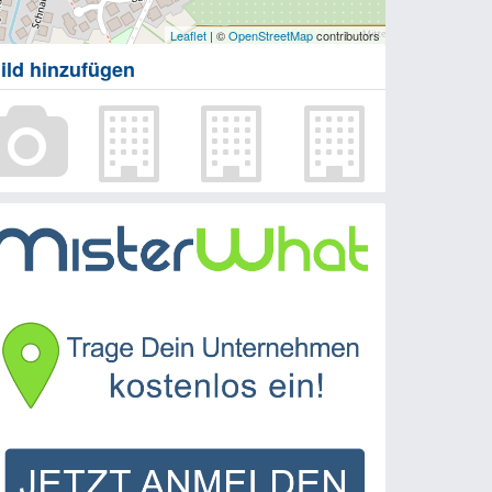
Leaflet
| ©
OpenStreetMap
contributors
ild hinzufügen