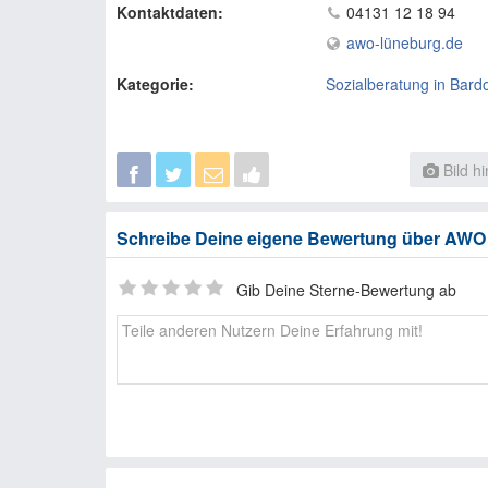
Kontaktdaten:
04131 12 18 94
awo-lüneburg.de
Kategorie:
Sozialberatung in Bard
Bild h
Schreibe Deine eigene Bewertung über AWO 
Gib Deine Sterne-Bewertung ab