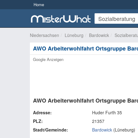
Home
Niedersachsen
Lüneburg
Bardowick
Sozialberat
AWO Arbeiterwohlfahrt Ortsgruppe Bar
Google Anzeigen
AWO Arbeiterwohlfahrt Ortsgruppe Bar
Adresse:
Huder Furth 35
PLZ:
21357
Stadt/Gemeinde:
Bardowick
(
Lüneburg
)