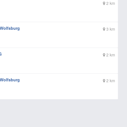
2 km
 Wolfsburg
3 km
G
2 km
 Wolfsburg
2 km