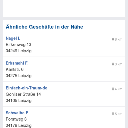
Ähnliche Geschäfte in der Nähe
Nagel I.
8 km
Birkenweg 13
04249
Leipzig
Erbsmehl F.
3 km
Kantstr. 6
04275
Leipzig
Einfach-ein-Traum-de
4 km
Gohliser Straße 14
04105
Leipzig
Schwalbe E.
5 km
Forstweg 3
04178
Leipzig