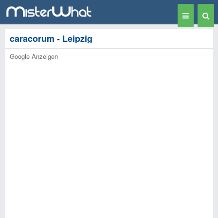
Toggle
Togg
navigation
Sear
caracorum - Leipzig
Google Anzeigen