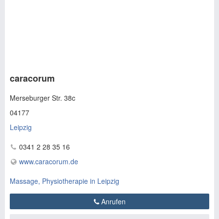
caracorum
Merseburger Str. 38c
04177
Leipzig
0341 2 28 35 16
www.caracorum.de
Massage, Physiotherapie in Leipzig
Anrufen