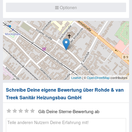
Optionen
Leaflet
| ©
OpenStreetMap
contributors
Schreibe Deine eigene Bewertung über Rohde & van
Treek Sanitär Heizungsbau GmbH
Gib Deine Sterne-Bewertung ab