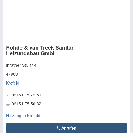
Rohde & van Treek Sanitär
Heizungsbau GmbH
Inrather Str. 114
47803
Krefeld
02151 75 72 50
02151 75 50 32
Heizung in Krefeld
Anrufen