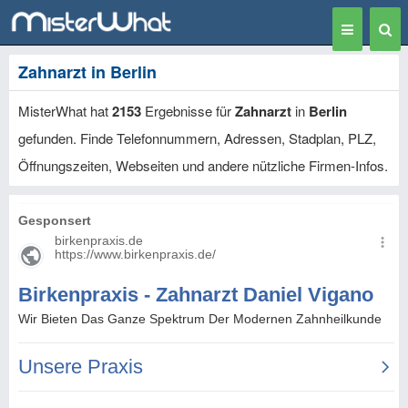
Toggle
Togg
navigation
Sear
Zahnarzt in Berlin
MisterWhat hat
2153
Ergebnisse für
Zahnarzt
in
Berlin
gefunden. Finde Telefonnummern, Adressen, Stadplan, PLZ,
Öffnungszeiten, Webseiten und andere nützliche Firmen-Infos.