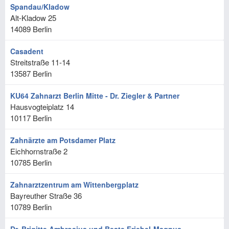
Spandau/Kladow
Alt-Kladow 25
14089
Berlin
Casadent
Streitstraße 11-14
13587
Berlin
KU64 Zahnarzt Berlin Mitte - Dr. Ziegler & Partner
Hausvogteiplatz 14
10117
Berlin
Zahnärzte am Potsdamer Platz
Eichhornstraße 2
10785
Berlin
Zahnarztzentrum am Wittenbergplatz
Bayreuther Straße 36
10789
Berlin