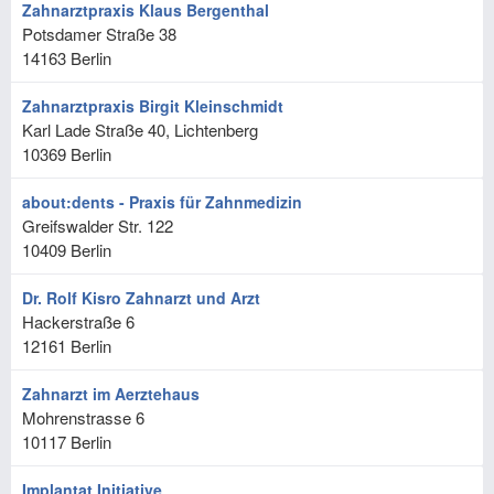
Zahnarztpraxis Klaus Bergenthal
Potsdamer Straße 38
14163
Berlin
Zahnarztpraxis Birgit Kleinschmidt
Karl Lade Straße 40, Lichtenberg
10369
Berlin
about:dents - Praxis für Zahnmedizin
Greifswalder Str. 122
10409
Berlin
Dr. Rolf Kisro Zahnarzt und Arzt
Hackerstraße 6
12161
Berlin
Zahnarzt im Aerztehaus
Mohrenstrasse 6
10117
Berlin
Implantat Initiative