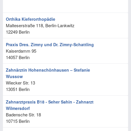
Orthika Kieferorthopädie
Malteserstraße 118, Berlin-Lankwitz
12249
Berlin
Praxis Dres. Zimny und Dr. Zimny-Schattling
Kaiserdamm 95
14057
Berlin
Zahnärztin Hohenschönhausen – Stefanie
Wussow
Wiecker Str. 13
13051
Berlin
Zahnarztpraxis B18 - Seher Sahin - Zahnarzt
Wilmersdorf
Badensche Str. 18
10715
Berlin