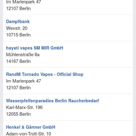
Im Marienpark 47
12107
Berlin
Dampfbank
Wexstr. 20
10715
Berlin
hayati vapes SM MIR GmbH
Mühlenstraße 8a
14167
Berlin
RandM Tornado Vapes - Official Shop
Im Marienpark 47
12107
Berlin
Wasserpfeifenparadies Berlin Raucherbedarf
Karl-Marx-Str. 196
12055
Berlin
Henkel & Gärtner GmbH
Adam-von-Trott-Str. 10