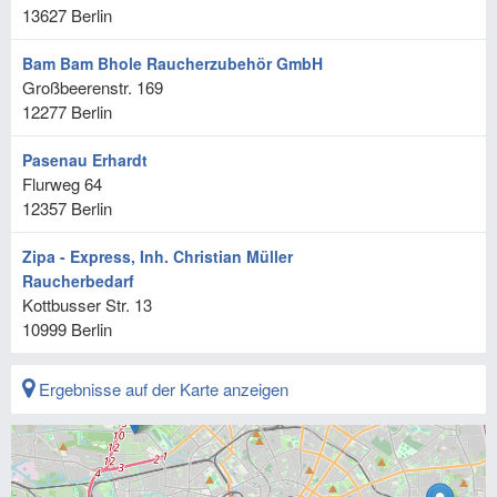
13627
Berlin
Bam Bam Bhole Raucherzubehör GmbH
Großbeerenstr. 169
12277
Berlin
Pasenau Erhardt
Flurweg 64
12357
Berlin
Zipa - Express, Inh. Christian Müller
Raucherbedarf
Kottbusser Str. 13
10999
Berlin
Ergebnisse auf der Karte anzeigen