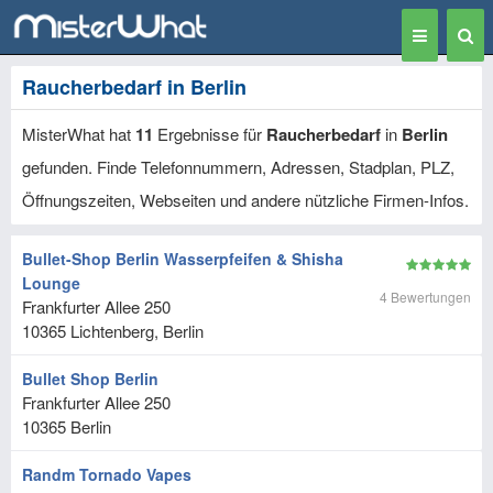
Toggle
Togg
navigation
Sear
Raucherbedarf in Berlin
MisterWhat hat
11
Ergebnisse für
Raucherbedarf
in
Berlin
gefunden. Finde Telefonnummern, Adressen, Stadplan, PLZ,
Öffnungszeiten, Webseiten und andere nützliche Firmen-Infos.
Bullet-Shop Berlin Wasserpfeifen & Shisha
Lounge
4 Bewertungen
Frankfurter Allee 250
10365
Lichtenberg, Berlin
Bullet Shop Berlin
Frankfurter Allee 250
10365
Berlin
Randm Tornado Vapes