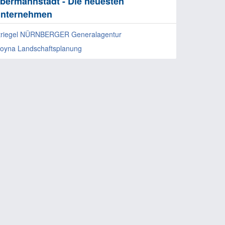
bermannstadt - Die neuesten
nternehmen
triegel NÜRNBERGER Generalagentur
oyna Landschaftsplanung