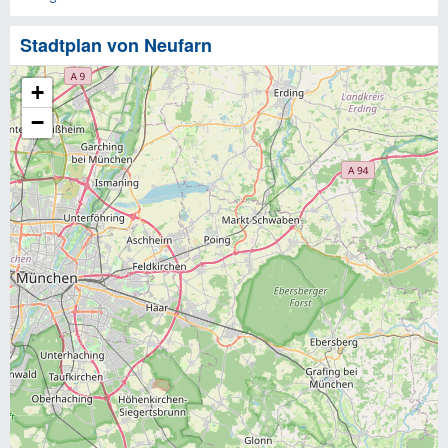
Stadtplan von Neufarn
+
−