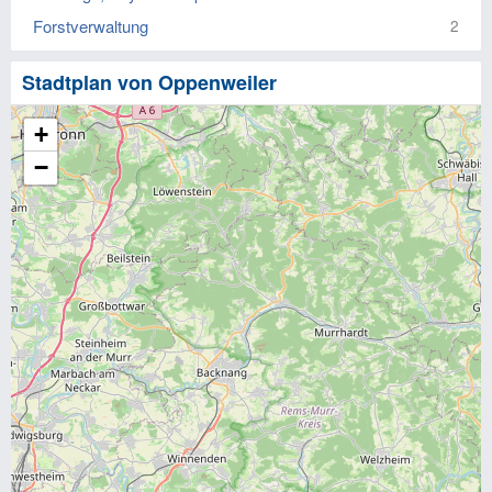
Forstverwaltung
2
Stadtplan von Oppenweiler
+
−